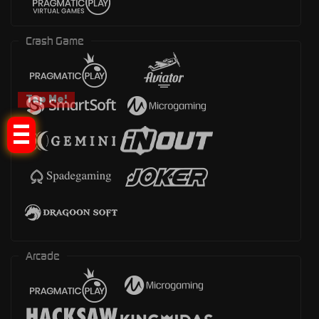
Crash Game
Tap Me!
Arcade