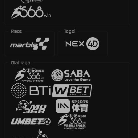
Race
Togel
Olahraga