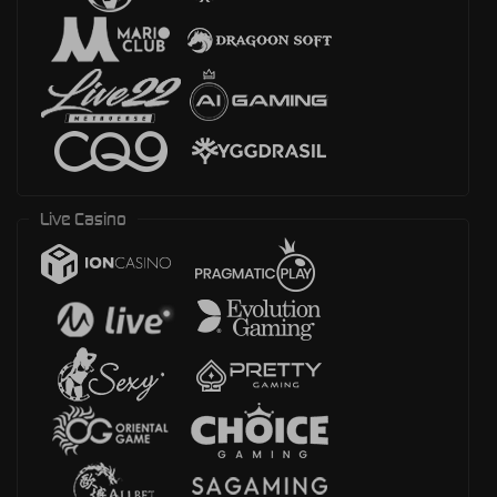
Live Casino