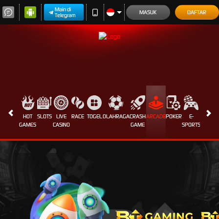
Main di
MASUK
DAFTAR
Telegram
HOT
SLOTS
LIVE
RACE
TOGEL
OLAHRAGA
CRASH
ARCADE
POKER
E-
SABUN
GAMES
CASINO
GAME
SPORTS
AYAM