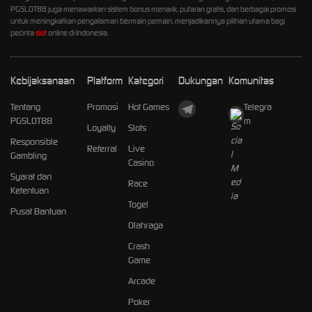
PGSLOT88 juga menawarkan sistem bonus menarik, putaran gratis, dan berbagai promosi
untuk meningkatkan pengalaman bermain pemain, menjadikannya pilihan utama bagi
pecinta
slot
online di Indonesia.
Kebijaksanaan
Platform
Kategori
Dukungan
Komunitas
Tentang
Promosi
Hot Games
Telegra
PGSLOT88
m
Loyalty
Slots
Responsible
Referral
Live
Gambling
Casino
Syarat dan
Race
Ketentuan
Togel
Pusat Bantuan
Olahraga
Crash
Game
Arcade
Poker