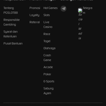
Tentang
Promosi
Hot Games
Telegra
PGSLOT88
m
Loyalty
Slots
Responsible
Referral
Live
Gambling
Casino
Syarat dan
Race
Ketentuan
Togel
Pusat Bantuan
Olahraga
Crash
Game
Arcade
Poker
E-Sports
Sabung
Ayam