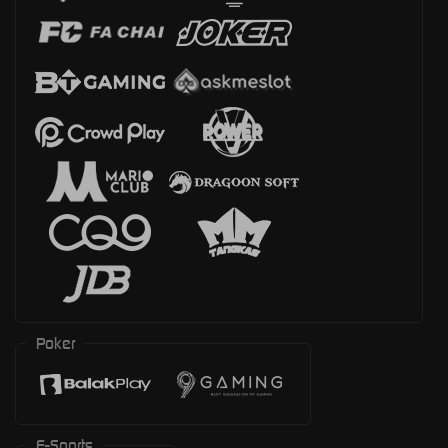
Poker
E-Sports