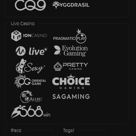
Live Casino
Race
Togel