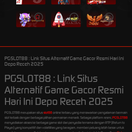
i
i
i
PGSLOT88 : Link Situs Alternatif Game Gacor Resmi Hari Ini
Depo Receh 2025
PGSLOT88 : Link Situs
Alternatif Game Gacor Resmi
Hari Ini Depo Receh 2025
PGSLOT88 merupakan situs
slot88
online terbaru yang menawarkan pengalaman bermain
slot terbaik dengan berbagai pilihan permainan menarik. Sebagai platform resmi,
PGSLOT88
menyediakan akses ke berbagai game slot dari penyedia ternama dengan RTP (Return to
Player) yang kompetitif dan volatilitas yang beragam, memberi peluang lebih besar untuk