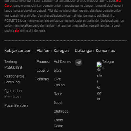
meraih kemenangan. Salah satu permainan unggulan di situs ini adalah Demo Zeus
Slot
Gacor
, yang memungkinkan pemain untuk mencoba game dengan tema mitologi Yunani
tanpa harus melakukan deposit. Fitur demo ini memberi kesempatan bagi pemain untuk
mengasah keterampilan dan strategi sebelum bermain dengan uang asli. Selain itu,
PGSLOT88 juga menawarkan sistem bonus menarik, putaran gratis, dan berbagai promosi
untuk meningkatkan pengalaman bermain pemain, menjadikannya pilihan utama bagi
pecinta
slot
online di Indonesia.
Kebijaksanaan
Platform
Kategori
Dukungan
Komunitas
Tentang
Promosi
Hot Games
Telegra
PGSLOT88
m
Loyalty
Slots
Responsible
Referral
Live
Gambling
Casino
Syarat dan
Race
Ketentuan
Togel
Pusat Bantuan
Olahraga
Crash
Game