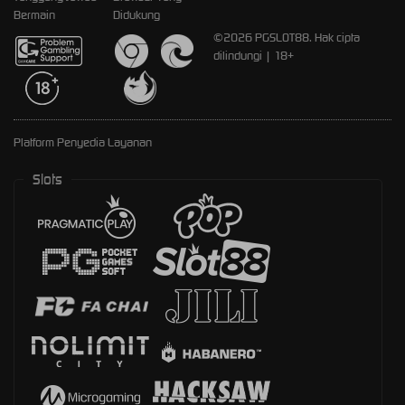
Bermain
Didukung
©2026 PGSLOT88. Hak cipta
dilindungi | 18+
Platform Penyedia Layanan
Slots