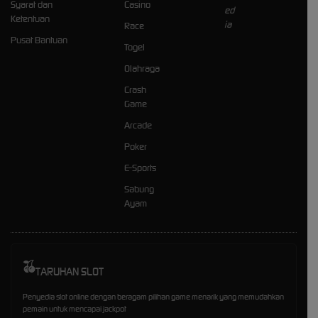
Syarat dan
Casino
Ketentuan
Race
Pusat Bantuan
Togel
Olahraga
Crash
Game
Arcade
Poker
E-Sports
Sabung
Ayam
TARUHAN SLOT
Penyedia slot online dengan beragam pilihan game menarik yang memudahkan
pemain untuk mencapai jackpot