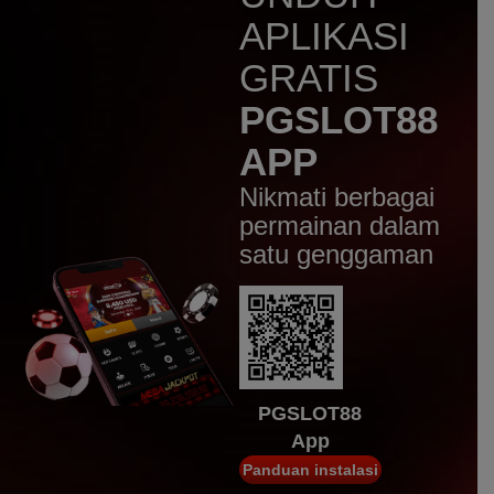
shen****0
APLIKASI
IDR
1,729,050.00
Mahjong Wins 3 – Black
GRATIS
Scatter
PGSLOT88
savanaa****i
IDR
1,595,980.00
APP
Gates of Olympus Super
Scatter
Nikmati berbagai
shen****0
permainan dalam
IDR
1,560,000.00
satu genggaman
Mahjong Wins 3 – Black
Scatter
shen****0
IDR
1,297,200.00
Mahjong Wins 3 – Black
Scatter
bis****a
PGSLOT88
IDR
1,231,200.00
App
Starlight Princess Super Scatter
Panduan instalasi
nhe****8