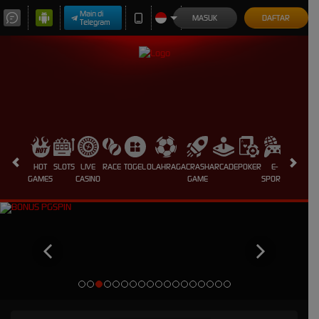
Main di
MASUK
DAFTAR
Telegram
HOT
SLOTS
LIVE
RACE
TOGEL
OLAHRAGA
CRASH
ARCADE
POKER
E-
SABUNG
GAMES
CASINO
GAME
SPORTS
AYAM