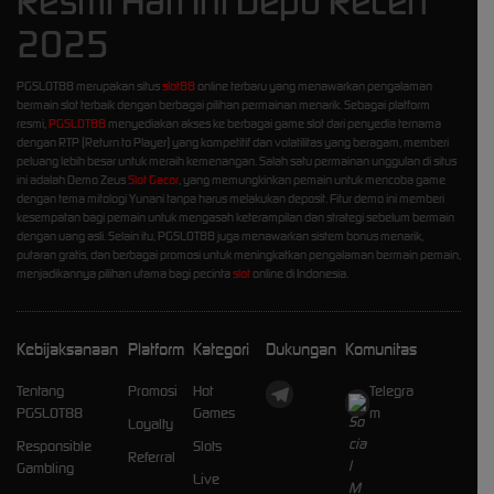
Resmi Hari Ini Depo Receh
2025
PGSLOT88 merupakan situs
slot88
online terbaru yang menawarkan pengalaman
bermain slot terbaik dengan berbagai pilihan permainan menarik. Sebagai platform
resmi,
PGSLOT88
menyediakan akses ke berbagai game slot dari penyedia ternama
dengan RTP (Return to Player) yang kompetitif dan volatilitas yang beragam, memberi
peluang lebih besar untuk meraih kemenangan. Salah satu permainan unggulan di situs
ini adalah Demo Zeus
Slot Gacor
, yang memungkinkan pemain untuk mencoba game
dengan tema mitologi Yunani tanpa harus melakukan deposit. Fitur demo ini memberi
kesempatan bagi pemain untuk mengasah keterampilan dan strategi sebelum bermain
dengan uang asli. Selain itu, PGSLOT88 juga menawarkan sistem bonus menarik,
putaran gratis, dan berbagai promosi untuk meningkatkan pengalaman bermain pemain,
menjadikannya pilihan utama bagi pecinta
slot
online di Indonesia.
Kebijaksanaan
Platform
Kategori
Dukungan
Komunitas
Tentang
Promosi
Hot
Telegra
PGSLOT88
Games
m
Loyalty
Responsible
Slots
Referral
Gambling
Live