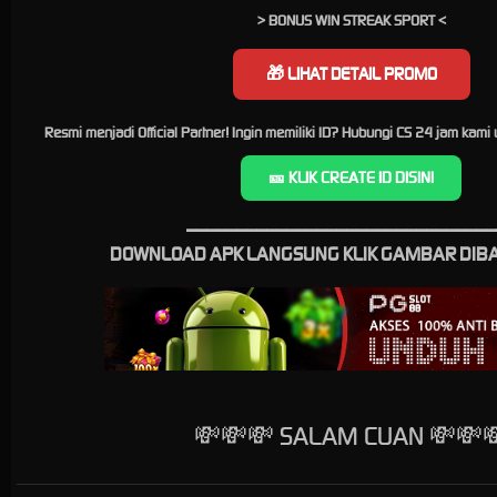
> BONUS WIN STREAK SPORT <
🎁 LIHAT DETAIL PROMO
Resmi menjadi Official Partner! Ingin memiliki ID? Hubungi CS 24 jam kami u
🎫 KLIK CREATE ID DISINI
_______________________________
DOWNLOAD APK LANGSUNG KLIK GAMBAR DIBA
Race
Togel
💸💸💸 SALAM CUAN 💸💸
Olahraga