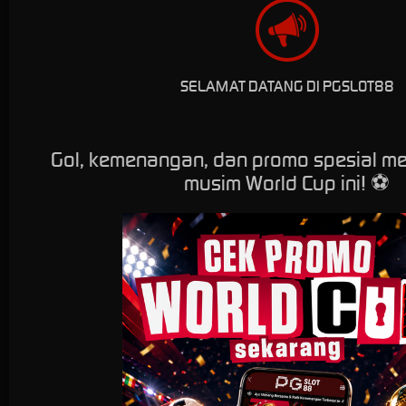
SELAMAT DATANG DI PGSLOT88
Gol, kemenangan, dan promo spesial me
musim World Cup ini! ⚽