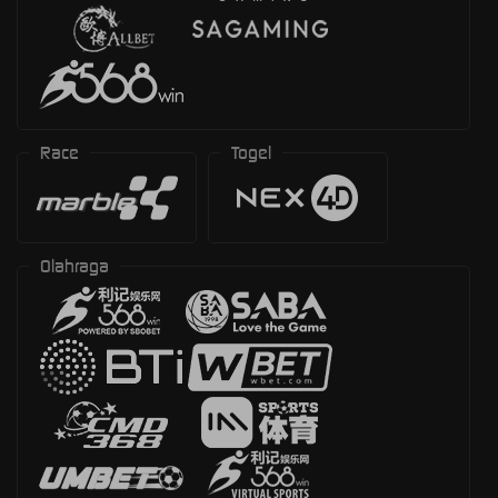
Race
Togel
Olahraga