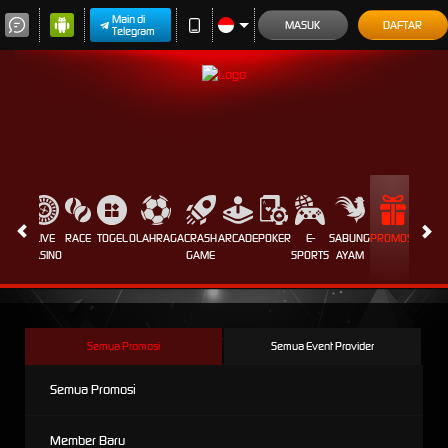
Main di
MASUK
DAFTAR
Telegram
SLOTS
LIVE
RACE
TOGEL
OLAHRAGA
CRASH
ARCADE
POKER
E-
SABUNG
PROMOSI
CASINO
GAME
SPORTS
AYAM
Semua Promosi
Semua Event Provider
Semua Promosi
Member Baru