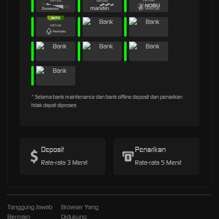
* Selama bank maintenance dan bank offline deposit dan penarikan
tidak dapat diproses
Deposit
Penarikan
Rata-rata 3 Menit
Rata-rata 5 Menit
Tanggung Jawab
Browser Yang
Bermain
Didukung