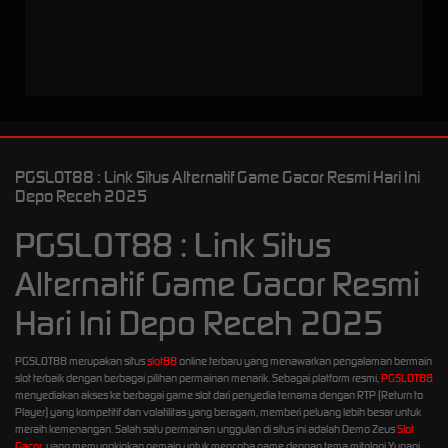
PGSLOT88 : Link Situs Alternatif Game Gacor Resmi Hari Ini
Depo Receh 2025
PGSLOT88 : Link Situs
Alternatif Game Gacor Resmi
Hari Ini Depo Receh 2025
PGSLOT88 merupakan situs
slot88
online terbaru yang menawarkan pengalaman bermain
slot terbaik dengan berbagai pilihan permainan menarik. Sebagai platform resmi,
PGSLOT88
menyediakan akses ke berbagai game slot dari penyedia ternama dengan RTP (Return to
Player) yang kompetitif dan volatilitas yang beragam, memberi peluang lebih besar untuk
meraih kemenangan. Salah satu permainan unggulan di situs ini adalah Demo Zeus
Slot
Gacor
, yang memungkinkan pemain untuk mencoba game dengan tema mitologi Yunani