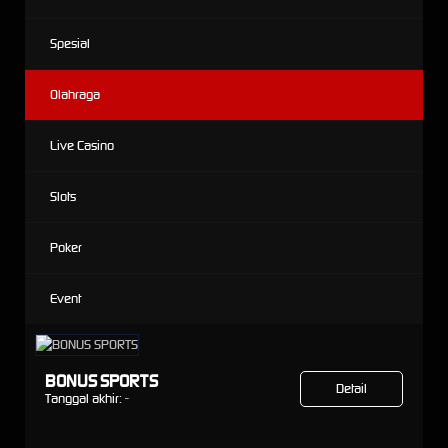
Spesial
Olahraga
Live Casino
Slots
Poker
Event
BONUS SPORTS
Detail
Tanggal akhir:
-