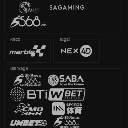
Race
Togel
Olahraga