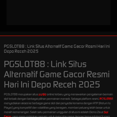
PGSLOT88 : Link Situs Alternatif Game Gacor Resmi Hari Ini
Depo Receh 2025
PGSLOT88 : Link Situs
Alternatif Game Gacor Resmi
Hari Ini Depo Receh 2025
PGSLOT88 merupakan situs
slot88
online terbaru yang menawarkan pengalaman bermain
slot terbaik dengan berbagai pilihan permainan menarik. Sebagai platform resmi,
PGSLOT88
menyediakan akses ke berbagai game slot dari penyedia ternama dengan RTP (Return to
Player) yang kompetitif dan volatilitas yang beragam, memberi peluang lebih besar untuk
meraih kemenangan. Salah satu permainan unggulan di situs ini adalah Demo Zeus
Slot
Gacor
, yang memungkinkan pemain untuk mencoba game dengan tema mitologi Yunani