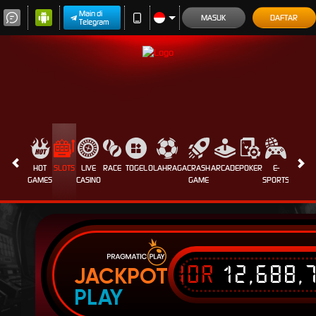
Main di
MASUK
DAFTAR
Telegram
HOT
SLOTS
LIVE
RACE
TOGEL
OLAHRAGA
CRASH
ARCADE
POKER
E-
SABUN
GAMES
CASINO
GAME
SPORTS
AYAM
IDR
12,688,
JACKPOT
PLAY