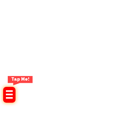
Tap Me!