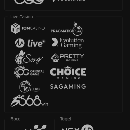
Live Casino
Race
Togel