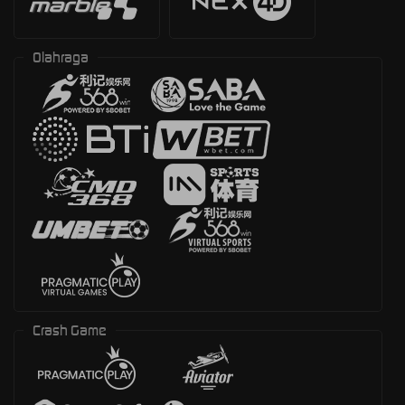
Olahraga
Crash Game