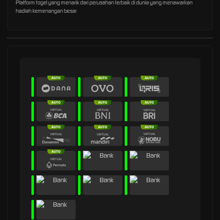
Platform togel yang menarik dari perusahan terbaik di dunia yang menawarkan
hadiah kemenangan besar