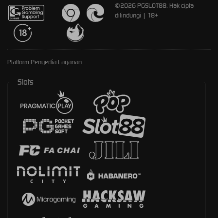
©2026 PGSLOT88. Hak cipta
dilindungi | 18+
Platform Penyedia Layanan
Slots