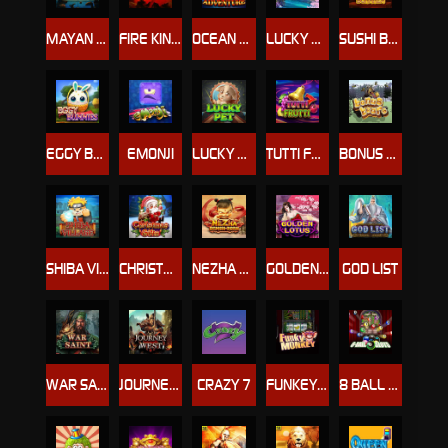
MAYAN TEMPLE
FIRE KINGDOM
OCEAN ADVENTURE
LUCKY BEASTS
SUSHI BONANZA
EGGY BUNNIES
EMONJI
LUCKY PET
TUTTI FRUTTI
BONUS BEAR
SHIBA VILLAGE
CHRISTMAS GIFT
NEZHA DEMON REBORN
GOLDEN LOTUS
GOD LIST
WAR SAINT
JOURNEY WEST
CRAZY 7
FUNKEY MONKEY
8 BALL SLOTS