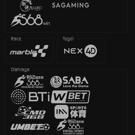
Race
Togel
Olahraga