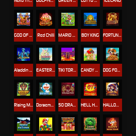
Neko The Fortune Cat
DOLPHIN REEF
GREEN GOLD
LOTTO MADNESS
ICELAND
GOD OF WEALTH
Red Chilli
MARIO GOLF
BOY KING
FORTUNE DRAGON 88
Aladdin Wishes
EASTER BUNNY
TIKI TORCH
CANDY CRUSH
DOG FORTUNE
Rising Maya
Doraemon
50 DRAGONS
HELL HOT 100
HALLOWIN