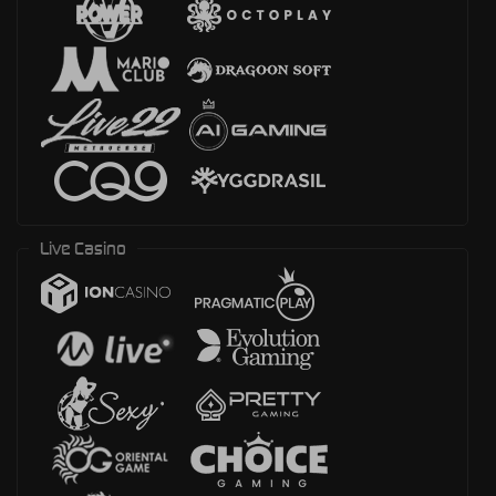
Live Casino