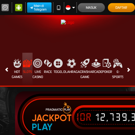
Main di
MASUK
DAFTAR
Telegram
HOT
SLOTS
LIVE
RACE
TOGEL
OLAHRAGA
CRASH
ARCADE
POKER
E-
SABUN
GAMES
CASINO
GAME
SPORTS
AYAM
IDR
12,739,
JACKPOT
PLAY