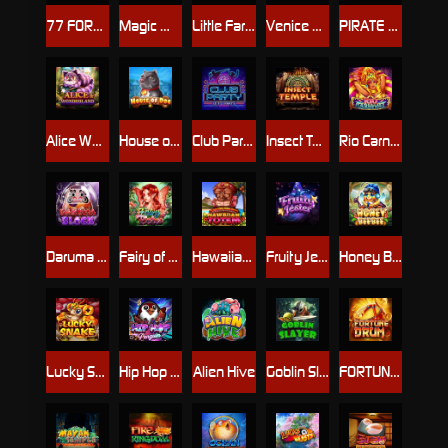
77 FORTUNE
Magic Wheel
Little Farm
Venice Mask
PIRATE LEGEND
Alice Wonderland
House of Dog
Club Party
Insect Temple
Rio Carnival
Daruma Block
Fairy of Riches
Hawaiian Totem
Fruity Jester
Honey Bee Bee
Lucky Snake
Hip Hop Penguin
Alien Hive
Goblin Slayer
FORTUNE DRUM