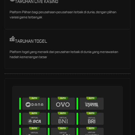
TARUHAN LIVE KASINO
Platform Pilihan bagi perusahaan-perusahaan terbaik di dunia, dengan pilihan
variasi game terbanyak
TARUHAN TOGEL
Platform togel yang menarik dari perusahan terbaik di dunia yang menawarkan
hadiah kemenangan besar